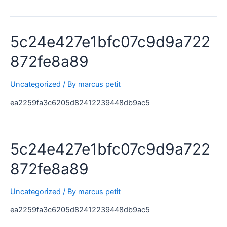
5c24e427e1bfc07c9d9a722
872fe8a89
Uncategorized
/ By
marcus petit
ea2259fa3c6205d82412239448db9ac5
5c24e427e1bfc07c9d9a722
872fe8a89
Uncategorized
/ By
marcus petit
ea2259fa3c6205d82412239448db9ac5