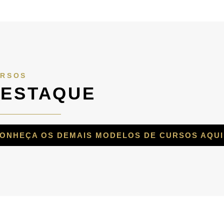
RSOS
ESTAQUE
ONHEÇA OS DEMAIS MODELOS DE CURSOS AQUI