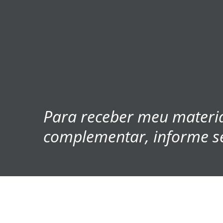
Para receber meu materi
complementar, informe s