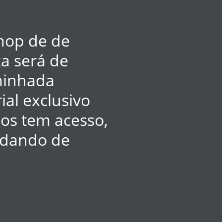
hop de de
a será de
minhada
ial exclusivo
os tem acesso,
 dando de