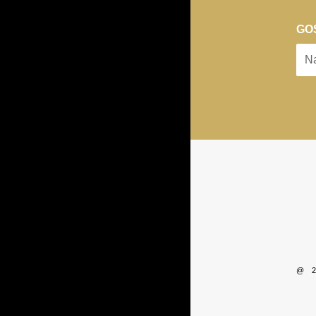
GO
@ 2