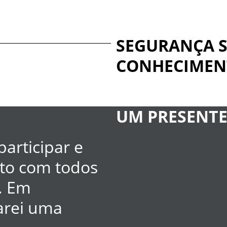
SEGURANÇA 
CONHECIMEN
UM PRESENTE
participar e
to com todos
. Em
arei uma