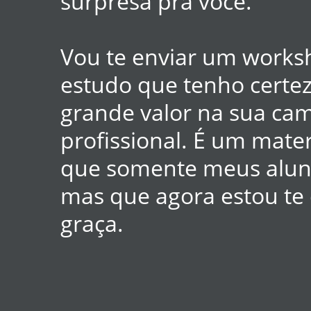
surpresa pra você.
Vou te enviar um works
estudo que tenho certez
grande valor na sua ca
profissional. É um mater
que somente meus alun
mas que agora estou te
graça.