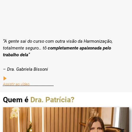
“A gente sai do curso com outra visão da Harmonização,
totalmente seguro… tô
completamente apaixonada pelo
trabalho dela
”
– Dra. Gabriela Bissoni
Assistir ao vídeo
Quem é
Dra. Patrícia?