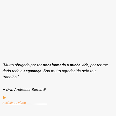
“Muito obrigado por ter
transformado a minha vida
, por ter me
dado toda a
segurança
. Sou muito agradecida pelo teu
trabalho.”
– Dra. Andressa Bernardi
Assistir ao vídeo