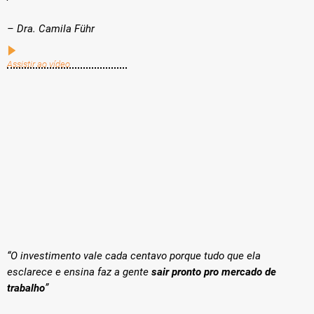
– Dra. Camila Führ
Assistir ao vídeo
“O investimento vale cada centavo porque tudo que ela
esclarece e ensina faz a gente
sair
pronto pro mercado de
trabalho
”