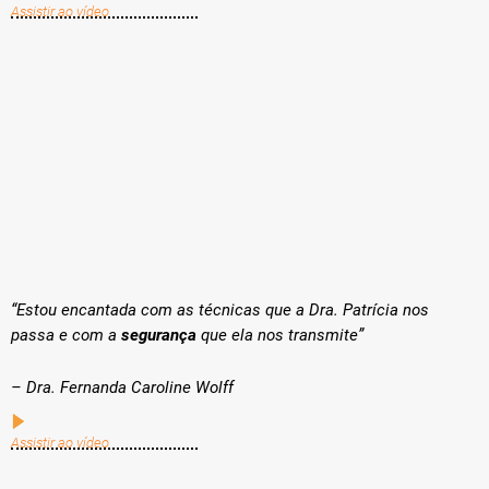
Assistir ao vídeo
“Estou encantada com as técnicas que a Dra. Patrícia nos
passa e com a
segurança
que ela nos transmite”
– Dra. Fernanda Caroline Wolff
Assistir ao vídeo