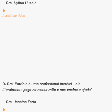
– Dra. Hyllua Husein
Assistir ao vídeo
“A Dra. Patrícia é uma profissional incrível… ela
literalmente
pega na nossa mão e nos ensina
e ajuda”
– Dra. Janaína Faria